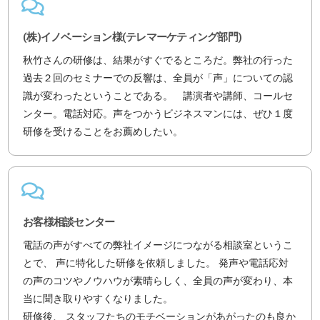
(株)イノベーション様(テレマーケティング部門)
秋竹さんの研修は、結果がすぐでるところだ。弊社の行った
過去２回のセミナーでの反響は、全員が「声」についての認
識が変わったということである。 講演者や講師、コールセ
ンター。電話対応。声をつかうビジネスマンには、ぜひ１度
研修を受けることをお薦めしたい。
お客様相談センター
電話の声がすべての弊社イメージにつながる相談室というこ
とで、 声に特化した研修を依頼しました。 発声や電話応対
の声のコツやノウハウが素晴らしく、全員の声が変わり、本
当に聞き取りやすくなりました。
研修後、 スタッフたちのモチベーションがあがったのも良か