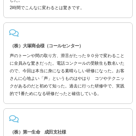
した。
2時間でこんなに変わるとは驚きです。
（株）大塚商会様（コールセンター）
声のトーンや間の取り方、滑舌がたった９０分で変わること
に全員みな驚きだった。電話コンクールの受験生も数名いた
ので、今回は本当に身になる素晴らしい研修になった。お客
さんに心地よい「声」というものはやはり コツやテクニッ
クがあるのだと初めて知った。過去に行った研修中で、実践
的で1番ためになる研修だったと確信している。
（株）第一生命 成田支社様