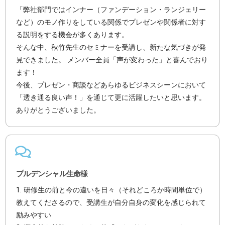
「弊社部門ではインナー（ファンデーション・ランジェリー
など）のモノ作りをしている関係でプレゼンや関係者に対す
る説明をする機会が多くあります。
そんな中、秋竹先生のセミナーを受講し、新たな気づきが発
見できました。 メンバー全員「声が変わった」と喜んでおり
ます！
今後、プレゼン・商談などあらゆるビジネスシーンにおいて
「透き通る良い声！」を通じて更に活躍したいと思います。
ありがとうございました。
プルデンシャル生命様
1. 研修生の前と今の違いを日々（それどころか時間単位で）
教えてくださるので、受講生が自分自身の変化を感じられて
励みやすい