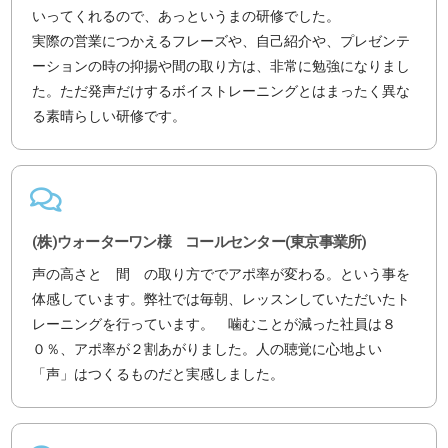
いってくれるので、あっというまの研修でした。
実際の営業につかえるフレーズや、自己紹介や、プレゼンテ
ーションの時の抑揚や間の取り方は、非常に勉強になりまし
た。ただ発声だけするボイストレーニングとはまったく異な
る素晴らしい研修です。
(株)ウォーターワン様 コールセンター(東京事業所)
声の高さと 間 の取り方ででアポ率が変わる。という事を
体感しています。弊社では毎朝、レッスンしていただいたト
レーニングを行っています。 噛むことが減った社員は８
０％、アポ率が２割あがりました。人の聴覚に心地よい
「声」はつくるものだと実感しました。