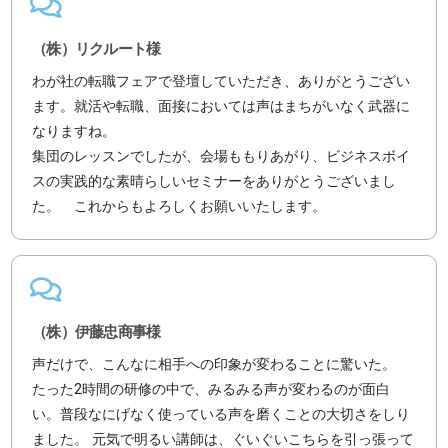
（株）リクルート様
わが社の転職フェアで登壇していただき、ありがとうござい
ます。就活や転職、面接においては声はまちがいなく武器に
なりますね。
集団のレッスンでしたが、会場ももりあがり、ビジネスボイ
スの実践的な素晴らしいセミナーをありがとうございまし
た。 これからもよろしくお願いいたします。
（株）伊藤忠商事様
声だけで、こんなに相手への印象が変わることに驚いた。
たった2時間の研修の中で、みるみる声が変わるのが面白
い。普段なにげなく使っている声を磨くことの大切さをしり
ました。 元気で明るい講師は、ぐいぐいこちらを引っ張って