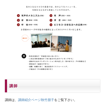
講師
講師は、
講師紹介ページ秋竹朋子
をご覧下さい。