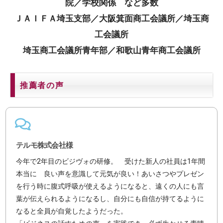
院／学校関係 など多数
ＪＡＩＦＡ埼玉支部／大阪箕面商工会議所／埼玉商
工会議所
埼玉商工会議所青年部／和歌山青年商工会議所
推薦者の声
テルモ株式会社様
今年で2年目のビジヴォの研修。 受けた新人の社員は1年間
本当に 良い声を意識して元気が良い！あいさつやプレゼン
を行う時に腹式呼吸が使えるようになると、遠くの人にも言
葉が伝えられるようになるし、自分にも自信が持てるように
なると全員が自覚したようだった。