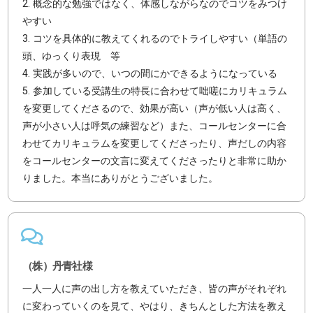
2. 概念的な勉強ではなく、体感しながらなのでコツをみつけ
やすい
3. コツを具体的に教えてくれるのでトライしやすい（単語の
頭、ゆっくり表現 等
4. 実践が多いので、いつの間にかできるようになっている
5. 参加している受講生の特長に合わせて咄嗟にカリキュラム
を変更してくださるので、効果が高い（声が低い人は高く、
声が小さい人は呼気の練習など）また、コールセンターに合
わせてカリキュラムを変更してくださったり、声だしの内容
をコールセンターの文言に変えてくださったりと非常に助か
りました。本当にありがとうございました。
（株）丹青社様
一人一人に声の出し方を教えていただき、皆の声がそれぞれ
に変わっていくのを見て、やはり、きちんとした方法を教え