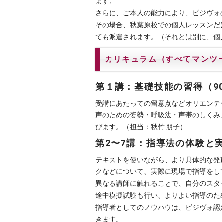
ます。
さらに、ご本人の能力により、ビジヴォ
その場合、秋葉原校での個人レッスンだ
ても派遣されます。（それとは別に、個
カリキュラム（すべてマンツ
第１講：基礎技能の習得（90
受講にあたっての留意点などオリエンテ
声のための姿勢・呼吸法・声帯のしくみ
びます。（担当：秋竹 朋子）
第2〜7講：指導法の体験と実
テキストを使いながら、より具体的な発
クなどについて、実際に現場で指導をし
異なる講師に触れることで、自分のスタ
途中模擬試験も行い、よりよい指導のた
指導者としてのノウハウは、ビジヴォ認
きます。