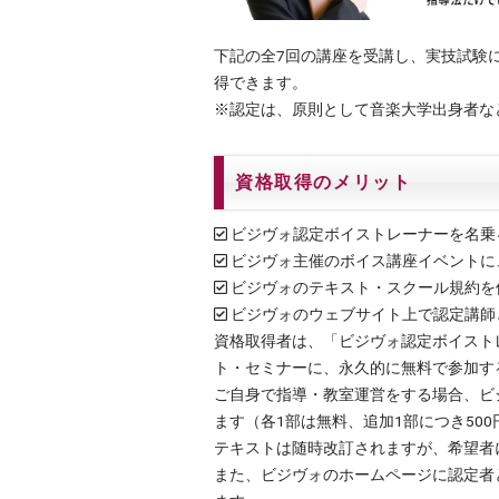
下記の全7回の講座を受講し、実技試験
得できます。
※認定は、原則として音楽大学出身者な
資格取得のメリット
ビジヴォ認定ボイストレーナーを名乗
ビジヴォ主催のボイス講座イベントに
ビジヴォのテキスト・スクール規約を
ビジヴォのウェブサイト上で認定講師
資格取得者は、「ビジヴォ認定ボイスト
ト・セミナーに、永久的に無料で参加す
ご自身で指導・教室運営をする場合、ビ
ます（各1部は無料、追加1部につき500
テキストは随時改訂されますが、希望者
また、ビジヴォのホームページに認定者