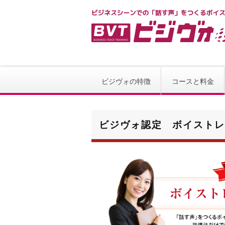
ビジヴォ認定 ボイストレーナー資格取得コース | ビ
ビジヴォの特徴
コースと料金
ビジヴォ認定 ボイストレ