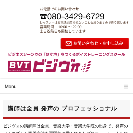
講師は全員 発声の プロフェッショナル | ビジネスボイストレーニング ビジヴォ
Menu
ビジヴォの特徴
講師は全員 発声の プロフェッショナル
コースと料金
ビジヴォの講師陣は全員、音楽大学・音楽大学院の出身で、発声の
メカニズムと実践方法を専門的に学んできたプロフェッショナルで