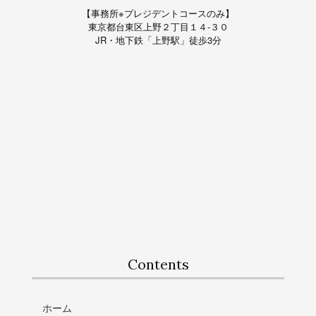
【事務所※プレジデントコースのみ】
東京都台東区上野２丁目１４-３０
JR・地下鉄「上野駅」徒歩3分
Contents
ホーム