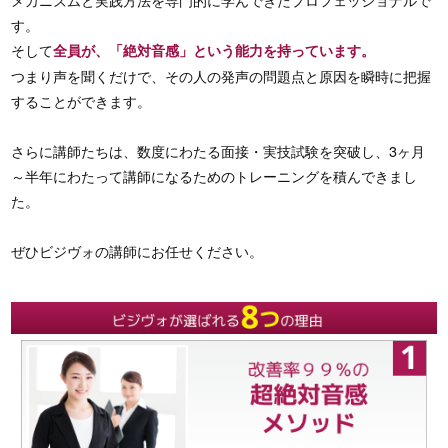
企業向け研修
す。
そして
全員が、「絶対音感」という能力を持っています。
会場アクセス
つまり声を聞くだけで、その人の発声の問題点と原因を瞬時に把握
することができます。
講師紹介
さらに講師たちは、数度にわたる面接・実技試験を突破し、3ヶ月
～半年にわたって講師になるためのトレーニングを積んできまし
お客様の声
た。
よくあるご質問
ぜひビジヴォの講師にお任せください。